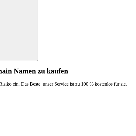
main Namen zu kaufen
isiko ein. Das Beste, unser Service ist zu 100 % kostenlos für sie.