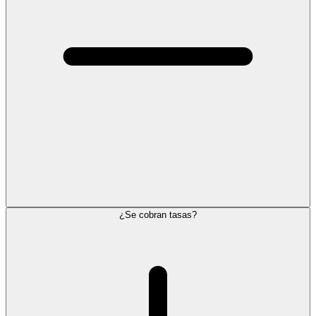
¿Se cobran tasas?