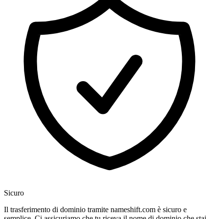
Sicuro
Il trasferimento di dominio tramite nameshift.com è sicuro e
semplice. Ci assicuriamo che tu riceva il nome di dominio che stai