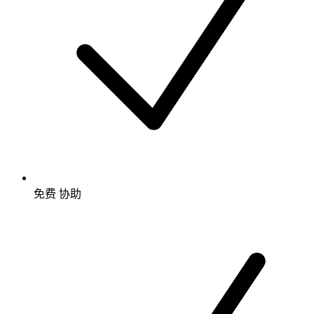
免费
协助